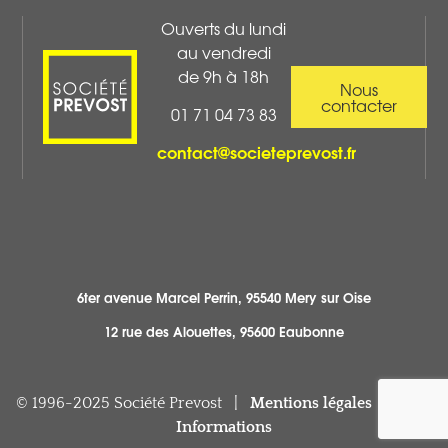
Ouverts du lundi
au vendredi
de 9h à 18h
Nous
contacter
01 71 04 73 83
contact@societeprevost.fr
6ter avenue Marcel Perrin, 95540 Mery sur Oise
12 rue des Alouettes, 95600 Eaubonne
© 1996-2025 Société Prevost |
Mentions légales
|
Blog
Informations