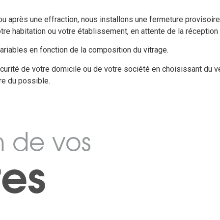
ou après une effraction, nous installons une fermeture provisoir
tre habitation ou votre établissement, en attente de la réception
ariables en fonction de la composition du vitrage.
curité de votre domicile ou de votre société en choisissant du ver
re du possible.
n de vos
tes