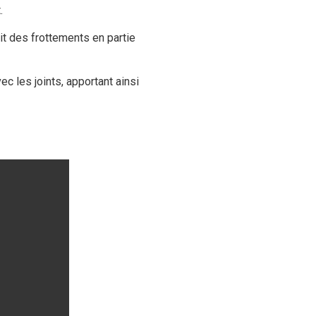
.
it des frottements en partie
c les joints, apportant ainsi