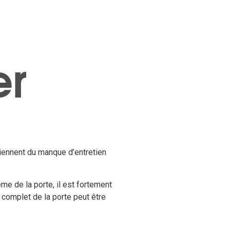
er
iennent du manque d’entretien
e de la porte, il est fortement
 complet de la porte peut être