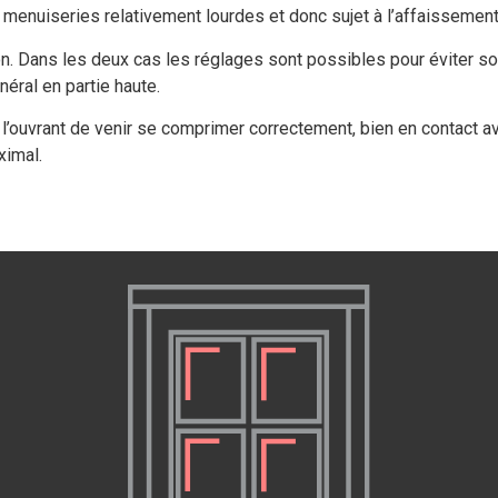
menuiseries relativement lourdes et donc sujet à l’affaissement
on. Dans les deux cas les réglages sont possibles pour éviter so
éral en partie haute.
l’ouvrant de venir se comprimer correctement, bien en contact ave
ximal.