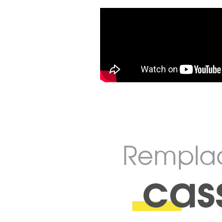
Rempla
cas