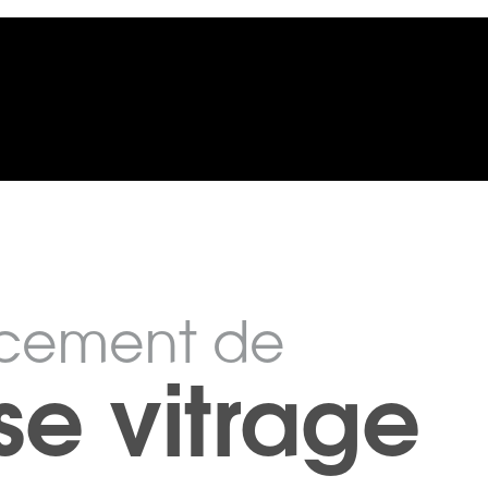
cement de
se vitrage