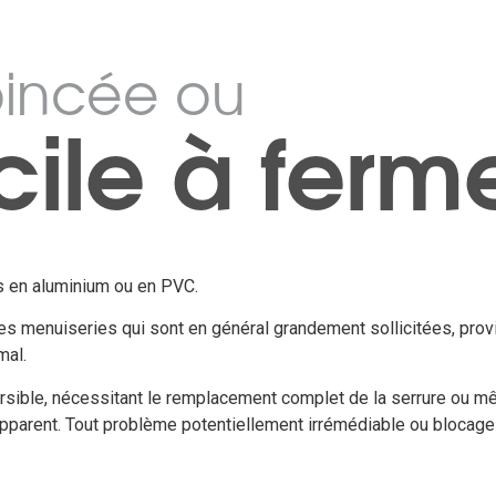
oincée ou
icile à ferm
s en aluminium ou en PVC.
es menuiseries qui sont en général grandement sollicitées, prov
mal.
rsible, nécessitant le remplacement complet de la serrure ou mêm
apparent. Tout problème potentiellement irrémédiable ou blocage