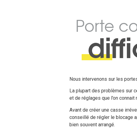
Porte c
diff
Nous intervenons sur les porte
La plupart des problèmes sur c
et de réglages que l’on connait 
Avant de créer une casse irréve
conseillé de régler le blocage 
bien souvent arrangé.