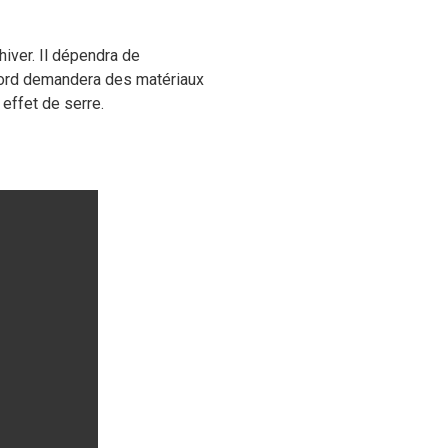
iver. Il dépendra de
 nord demandera des matériaux
 effet de serre.