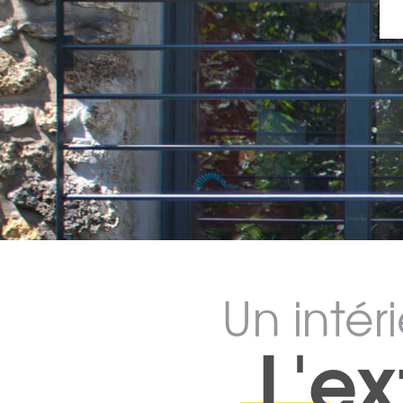
Un intér
L'ex