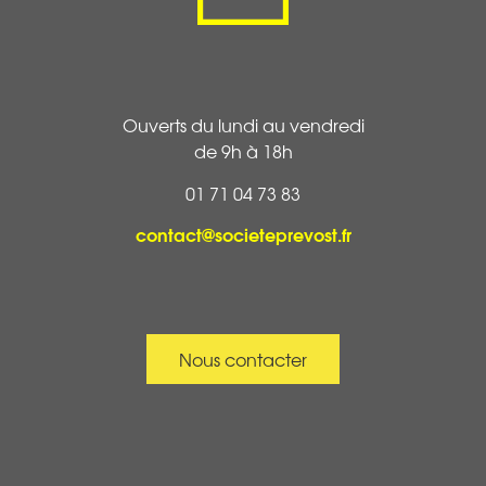
Ouverts du lundi au vendredi
de 9h à 18h
01 71 04 73 83
contact@societeprevost.fr
Nous contacter