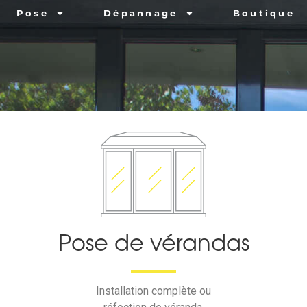
Pose
Dépannage
Boutique
Pose de vérandas
Installation complète ou