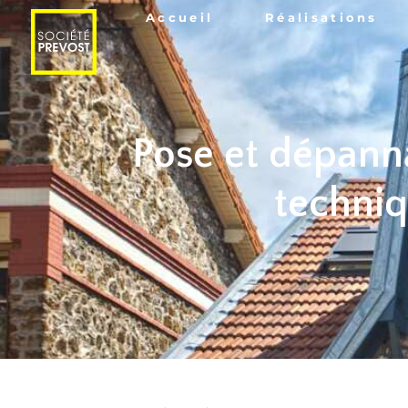
Accueil
Réalisations
Pose et dépanna
techniq