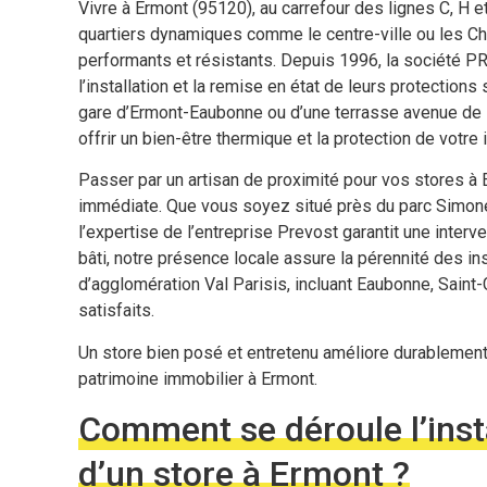
Vivre à Ermont (95120), au carrefour des lignes C, H e
quartiers dynamiques comme le centre-ville ou les
performants et résistants. Depuis 1996, la société
l’installation et la remise en état de leurs protections
gare d’Ermont-Eaubonne ou d’une terrasse avenue de 
offrir un bien-être thermique et la protection de votre i
Passer par un artisan de proximité pour vos stores à E
immédiate. Que vous soyez situé près du parc Simone Ve
l’expertise de l’entreprise Prevost garantit une inter
bâti, notre présence locale assure la pérennité des i
d’agglomération Val Parisis, incluant Eaubonne, Saint-
satisfaits.
Un store bien posé et entretenu améliore durablement l
patrimoine immobilier à Ermont.
Comment se déroule l’insta
d’un store à Ermont ?