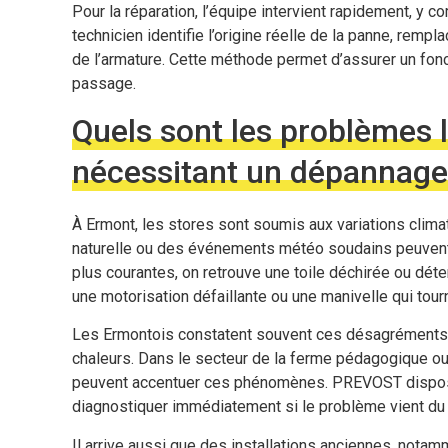
Pour la réparation, l’équipe intervient rapidement, y 
technicien identifie l’origine réelle de la panne, remp
de l’armature. Cette méthode permet d’assurer un fon
passage.
Quels sont les problèmes 
nécessitant un dépannage
À Ermont, les stores sont soumis aux variations clima
naturelle ou des événements météo soudains peuvent
plus courantes, on retrouve une toile déchirée ou déte
une motorisation défaillante ou une manivelle qui tour
Les Ermontois constatent souvent ces désagréments 
chaleurs. Dans le secteur de la ferme pédagogique ou
peuvent accentuer ces phénomènes. PREVOST dispose
diagnostiquer immédiatement si le problème vient du tr
Il arrive aussi que des installations anciennes, notam