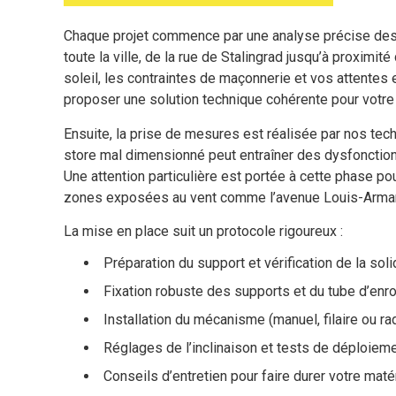
Chaque projet commence par une analyse précise de
toute la ville, de la rue de Stalingrad jusqu’à proximit
soleil, les contraintes de maçonnerie et vos attente
proposer une solution technique cohérente pour votre
Ensuite, la prise de mesures est réalisée par nos tec
store mal dimensionné peut entraîner des dysfoncti
Une attention particulière est portée à cette phase p
zones exposées au vent comme l’avenue Louis-Arman
La mise en place suit un protocole rigoureux :
Préparation du support et vérification de la soli
Fixation robuste des supports et du tube d’enr
Installation du mécanisme (manuel, filaire ou ra
Réglages de l’inclinaison et tests de déploiem
Conseils d’entretien pour faire durer votre maté