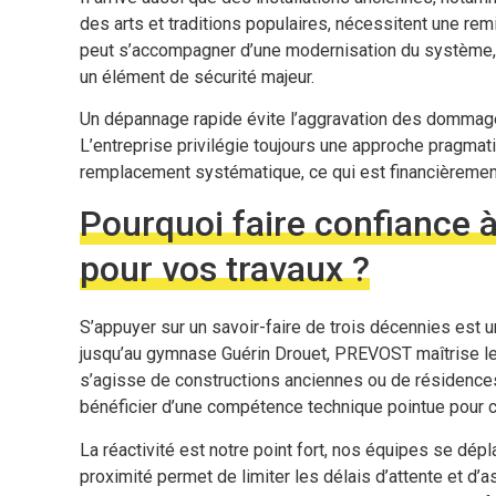
des arts et traditions populaires, nécessitent une rem
peut s’accompagner d’une modernisation du système, c
un élément de sécurité majeur.
Un dépannage rapide évite l’aggravation des dommages
L’entreprise privilégie toujours une approche pragmati
remplacement systématique, ce qui est financièrement
Pourquoi faire confiance 
pour vos travaux ?
S’appuyer sur un savoir-faire de trois décennies est 
jusqu’au gymnase Guérin Drouet, PREVOST maîtrise les
s’agisse de constructions anciennes ou de résidences 
bénéficier d’une compétence technique pointue pour c
La réactivité est notre point fort, nos équipes se dépl
proximité permet de limiter les délais d’attente et d’as