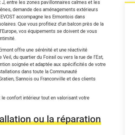
t J, entre les zones pavillonnaires calmes et les
 Chênes, demande des aménagements extérieurs
 PREVOST accompagne les Ermontois dans
 solaires. Que vous profitiez d’un balcon près de la
l’Europe, vos équipements se doivent de vous
ntimité.
rmont offre une sérénité et une réactivité
il, du quartier du Foirail ou vers la rue de l’Est,
vention soignée et adaptée aux spécificités de votre
nstallations dans toute la Communauté
Gratien, Sannois ou Franconville et des clients
e confort intérieur tout en valorisant votre
llation ou la réparation