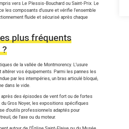
compris vers Le Plessis-Bouchard ou Saint-Prix. Le
lace les composants d’usure et vérifie l’ensemble
ctionnement fluide et sécurisé après chaque
les plus fréquents
 ?
tiques de la vallée de Montmorency. L’usure
 altérer vos équipements. Parmi les pannes les
ndue par les intempéries, un bras articulé bloqué,
ne dans le vide.
après des épisodes de vent fort ou de fortes
 du Gros Noyer, les expositions spécifiques
 d’outils professionnels adaptés pour
euil, de l’axe ou du moteur.
ment autour de l’Église Saint-Flaive ou du Musée