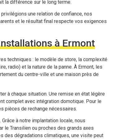
it la différence sur le long terme.
 privilégions une relation de confiance, nos
arents et le résultat final respecte vos exigences
installations à Ermont
ères techniques : le modèle de store, la complexité
ire, radio) et la nature de la panne. À Ermont, les
rtement du centre-ville et une maison près de
er à chaque situation. Une remise en état légère
t complet avec intégration domotique. Pour le
 les pièces de rechange nécessaires.
. Grâce à notre implantation locale, nous
r le Transilien ou proches des grands axes
s des dégradations climatiques, une visite peut