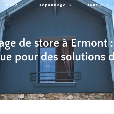
Pose
Dépannage
Boutique
ge de store à Ermont :
ue pour des solutions 